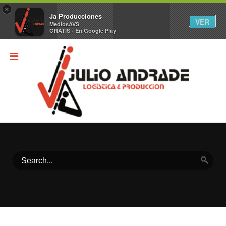
×
Ja Producciones
VER
MediosAVS
GRATIS - En Google Play