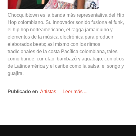
Chocquibtown es la banda más representativa del Hip
Hop colombiano. Su innovador sonido fusiona el funk,
el hip hop norteamericano, el ragga jamaiquino y
elementos de la música electrónica para producir
elaborados beats; así mismo con los ritmos
tradicionales de la costa Pacífica colombiana, tales
como bunde, currulao, bambazú y aguabajo; con otros
de Latinoamérica y el caribe como la salsa, el songo y
guajira.
Publicado en
Artistas
Leer más ...